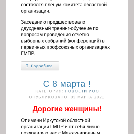
состоялся пленум комитета областной
организации.
Заседанию предшествовало
двухдневный тренинг-обучение по
вопросам проведения отчетно-
выборных собраний (конференций) в
первичных профсоюзных организациях
ГМПР.
Подробнее...
C 8 марта !
КАТЕГОРИЯ:
НОВОСТИ ИОО
ОПУБЛИКОВАНО: 05 МАРТА 2021
Дорогие женщины!
От имени Иркутской областной
организации ГМПР и от себя лично
поздравляю вас с Международным