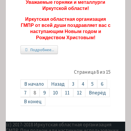
Уважаемые горняки и металлурги
Иркутской области!
Иркутская областная организация
ГМПР от всей души поздравляет вас с
наступающим Новым годом и
Рождеством Христовым!
Подробнее...
Страница 8 из 15
В начало
Назад
3
4
5
6
7
8
9
10
11
12
Вперёд
В конец
(c) 2017-2018 Иркутская областная организация
ГМПР. При полном или частичном использовании