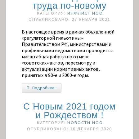
труда по-новому
КАТЕГОРИЯ:
ИНФЛИСТ ИОО
ОПУБЛИКОВАНО: 27 ЯНВАРЯ 2021
В настоящее время в рамках объявленной
«регуляторной гильотины»
Правительством РФ, министерствами и
профильными ведомствами проводится
масштабная работа по отмене
«советских» актов, пересмотру и
актуализации нормативных актов,
принятых в 90-е и 2000-е годы.
Подробнее...
С Новым 2021 годом
и Рождеством !
КАТЕГОРИЯ:
НОВОСТИ ИОО
ОПУБЛИКОВАНО: 30 ДЕКАБРЯ 2020