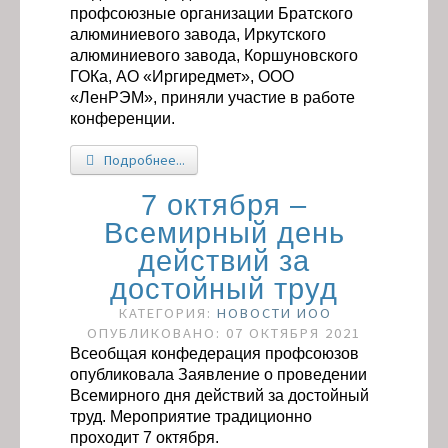
профсоюзные организации Братского
алюминиевого завода, Иркутского
алюминиевого завода, Коршуновского
ГОКа, АО «Иргиредмет», ООО
«ЛенРЭМ», приняли участие в работе
конференции.
Подробнее...
7 октября –
Всемирный день
действий за
достойный труд
КАТЕГОРИЯ:
НОВОСТИ ИОО
ОПУБЛИКОВАНО: 07 ОКТЯБРЯ 2021
Всеобщая конфедерация профсоюзов
опубликовала Заявление о проведении
Всемирного дня действий за достойный
труд. Мероприятие традиционно
проходит 7 октября.