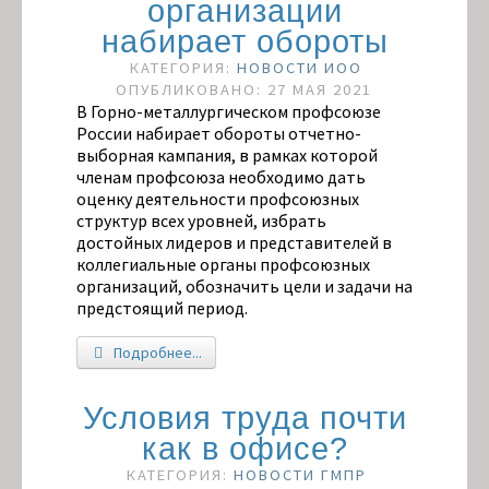
организации
набирает обороты
КАТЕГОРИЯ:
НОВОСТИ ИОО
ОПУБЛИКОВАНО: 27 МАЯ 2021
В Горно-металлургическом профсоюзе
России набирает обороты отчетно-
выборная кампания, в рамках которой
членам профсоюза необходимо дать
оценку деятельности профсоюзных
структур всех уровней, избрать
достойных лидеров и представителей в
коллегиальные органы профсоюзных
организаций, обозначить цели и задачи на
предстоящий период.
Подробнее...
Условия труда почти
как в офисе?
КАТЕГОРИЯ:
НОВОСТИ ГМПР