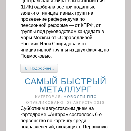
Центральная избирательная комиссия
(ЦИК) одобрила все три поданные
заявки от инициативных групп на
проведение референдума по
пенсионной реформе — от КПРФ, от
группы под руководством кандидата в
мэры Москвы от «Справедливой
России» Ильи Свиридова и от
инициативной группы из двух физлиц по
Подмосковью.
Подробнее...
САМЫЙ БЫСТРЫЙ
МЕТАЛЛУРГ
КАТЕГОРИЯ:
НОВОСТИ ППО
ОПУБЛИКОВАНО: 07 АВГУСТА 2018
Субботним августовским днем на
картодроме «Ангара» состоялось 6-е
первенство по картингу среди
подразделений, входящих в Первичную