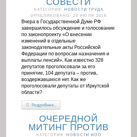
СОВЕСТИ
КАТЕГОРИЯ:
НОВОСТИ ТРУДА
ОПУБЛИКОВАНО: 20 ИЮЛЯ 2018
Вчера в Государственной Думе РФ
завершилось обсуждение и голосование
по законопроекту «О внесении
изменений в отдельные
законодательные акты Российской
Федерации по вопросам назначения и
выплаты пенсий». Как известно 328
депутатов проголосовали за его
принятие, 104 депутата – против,
воздержавшихся нет. Как же
проголосовали депутаты от Иркутской
области?
Подробнее...
ОЧЕРЕДНОЙ
МИТИНГ ПРОТИВ
КАТЕГОРИЯ:
НОВОСТИ ИОО