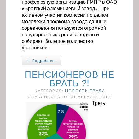
профсоюзную организацию ГМПР в ОАО
«Братский алюминиевый завод». При
активном участии комиссии по делам
молодежи профкома завода данные
соревнования пользуются огромной
популярностью среди заводчан и
собирают большое количество
участников.
Подробнее...
ПЕНСИОНЕРОВ НЕ
БРАТЬ ?!
КАТЕГОРИЯ:
НОВОСТИ ТРУДА
ОПУБЛИКОВАНО: 01 АВГУСТА 2018
Треть