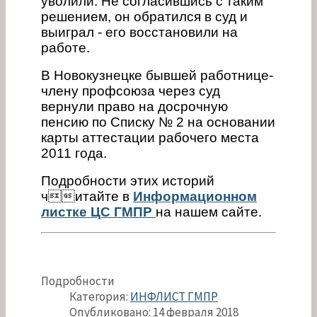
уволили. Не согласившись с таким
решением, он обратился в суд и
выиграл - его восстановили на
работе.
В Новокузнецке бывшей работнице-
члену профсоюза через суд
вернули право на досрочную
пенсию по Списку № 2 на основании
карты аттестации рабочего места
2011 года.
Подробности этих историй
читайте в
Информационном
листке ЦС ГМПР
на нашем сайте.
Подробности
Категория:
ИНФЛИСТ ГМПР
Опубликовано: 14 февраля 2018