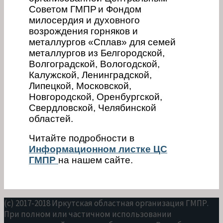
Советом ГМПР
и Фондом
милосердия и духовного
возрождения
горняков и
металлургов «Сплав» для с
емей
металлургов из Белгородской,
Волгоградской, Вологодской,
Калужской, Ленинградской,
Липецкой, Московской,
Новгородской, Оренбургской,
Свердловской, Челябинской
областей.
Читайте подробности в
Информационном листке ЦС
ГМПР
на нашем сайте.
(c) 2017-2018 Иркутская областная организация ГМПР.
При полном или частичном использовании