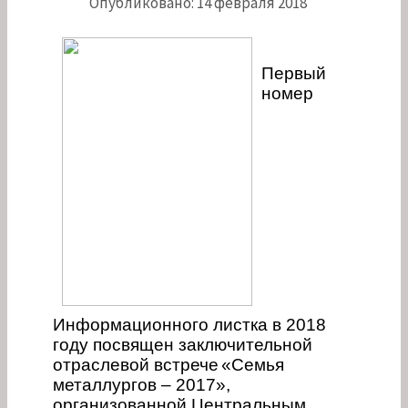
Опубликовано: 14 февраля 2018
Первый
номер
Информационного листка в 2018
году посвящен
заключительной
отраслевой встрече
«Семья
металлургов – 2017»,
организованной Центральным