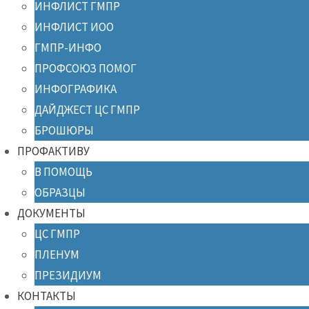
ИНФЛИСТ ГМПР
ИНФЛИСТ ИОО
ГМПР-ИНФО
ПРОФСОЮЗ ПОМОГ
ИНФОГРАФИКА
ДАЙДЖЕСТ ЦС ГМПР
БРОШЮРЫ
ПРОФАКТИВУ
В ПОМОЩЬ
ОБРАЗЦЫ
ДОКУМЕНТЫ
ЦС ГМПР
ПЛЕНУМ
ПРЕЗИДИУМ
КОНТАКТЫ