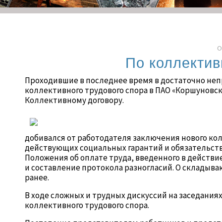
О
По коллектив
Проходившие в последнее время в достаточно неп
коллективного трудового спора в ПАО «Коршуновс
Коллективному договору.
добивался от работодателя заключения нового ко
действующих социальных гарантий и обязательств,
Положения об оплате труда, введенного в действ
и составление протокола разногласий. О складыв
ранее.
В ходе сложных и трудных дискуссий на заседани
коллективного трудового спора.