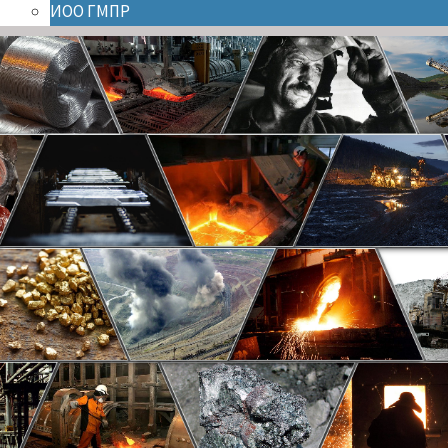
ИОО ГМПР