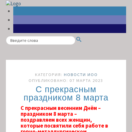
Search
КАТЕГОРИЯ:
НОВОСТИ ИОО
ОПУБЛИКОВАНО: 07 МАРТА 2023
С прекрасным
праздником 8 марта
С прекрасным весенним Днём –
праздником 8 марта –
поздравляем всех женщин,
которые посвятили себя работе в
горно-металлургическом