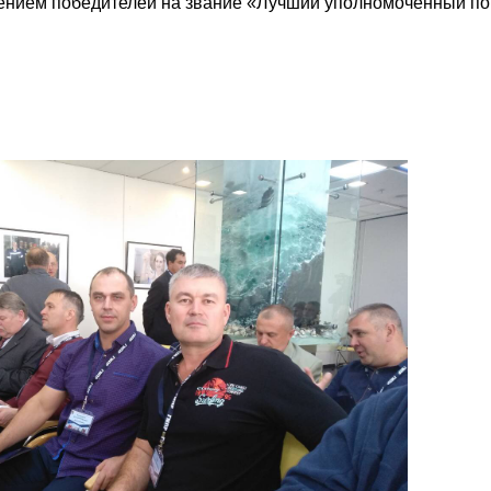
нием победителей на звание «Лучший уполномоченный по