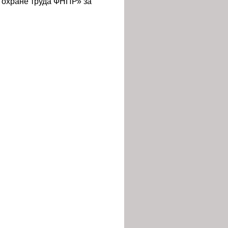
 охране труда ФНПР» за