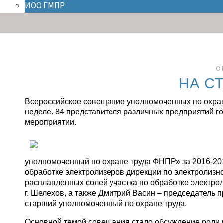
ИОО ГМПР
О
НА С
Всероссийское совещание уполномоченных по охране
неделе. 84 представителя различных предприятий го
мероприятии.
уполномоченный по охране труда ФНПР» за 2016-201
обработке электролизеров дирекции по электролиз
расплавленных солей участка по обработке электр
г. Шелехов, а также Дмитрий Васин – председател
старший уполномоченный по охране труда.
Основной темой совещания стало обсуждение роли 