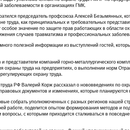
й заболеваемости в организациях ГМК.
братился председатель профсоюза Алексей Безымянных, ко
не труда, как принципиальных и требовательных представи
 особое значение по защите прав работающих в области о
снижения случаев травматизма и профессиональных заболев
 много полезной информации из выступлений гостей, которы
и представители компаний горно-металлургического компле
я охраны труда на предприятиях, о выполнении норм Отра
 регулирующих охрану труда.
труда РФ Валерий Корж рассказал о нововведениях по охра
-правовых документов и изменениях, которые планируются
вые собрать уполномоченных с разных регионов нашей ст
оей работе, поделится опытом формирования методов и по
 вопросы, с которыми приходится сталкиваться в повседн