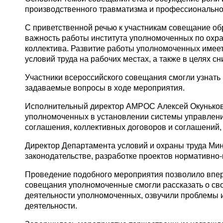
производственного травматизма и профессионально
С приветственной речью к участникам совещание о
важность работы института уполномоченных по охра
коллектива. Развитие работы уполномоченных имеет
условий труда на рабочих местах, а также в целях 
Участники всероссийского совещания смогли узнать
задаваемые вопросы в ходе мероприятия.
Исполнительный директор АМРОС Алексей Окуньков 
уполномоченных в установлении системы управлени
соглашения, коллективных договоров и соглашений,
Директор Департамента условий и охраны труда Мин
законодательстве, разработке проектов нормативно
Проведение подобного мероприятия позволило впер
совещания уполномоченные смогли рассказать о св
деятельности уполномоченных, озвучили проблемы и
деятельности.