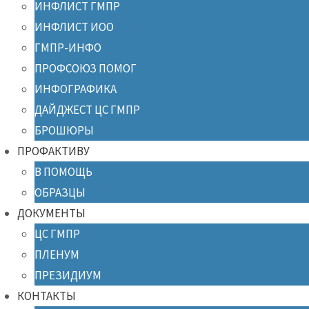
ИНФЛИСТ ГМПР
ИНФЛИСТ ИОО
ГМПР-ИНФО
ПРОФСОЮЗ ПОМОГ
ИНФОГРАФИКА
ДАЙДЖЕСТ ЦС ГМПР
БРОШЮРЫ
ПРОФАКТИВУ
В ПОМОЩЬ
ОБРАЗЦЫ
ДОКУМЕНТЫ
ЦС ГМПР
ПЛЕНУМ
ПРЕЗИДИУМ
КОНТАКТЫ