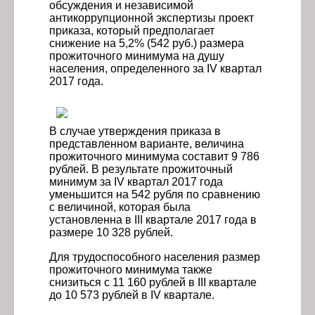
обсуждения и независимой
антикоррупционной экспертизы проект
приказа, который предполагает
снижение на 5,2% (542 руб.) размера
прожиточного минимума на душу
населения, определенного за IV квартал
2017 года
.
В случае утверждения приказа в
представленном варианте, величина
прожиточного минимума составит 9 786
рублей. В результате прожиточный
минимум за IV квартал 2017 года
уменьшится на 542 рубля по сравнению
с величиной, которая была
установленна в III квартале 2017 года в
размере 10 328 рублей.
Для трудоспособного населения размер
прожиточного минимума также
снизиться с 11 160 рублей в
III квартале
до 1
0 573 рублей в IV квартале.