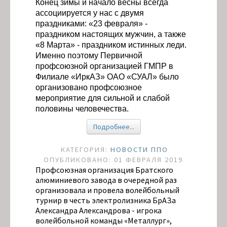
Конец зимы и начало весны всегда
ассоциируется у нас с двумя
праздниками: «23 февраля» -
праздником настоящих мужчин, а также
«8 Марта» - праздником истинных леди.
Именно поэтому
Первичной
профсоюзной организацией ГМПР в
Филиале «ИркАЗ» ОАО «СУАЛ» было
организовано профсоюзное
мероприятие для сильной и слабой
половины человечества.
Подробнее...
КАТЕГОРИЯ:
НОВОСТИ ППО
ОПУБЛИКОВАНО: 01 ФЕВРАЛЯ 2019
Профсоюзная организация Братского
алюминиевого завода в очередной раз
организовала и провела волейбольный
турнир в честь электролизника БрАЗа
Александра Александрова - игрока
волейбольной команды «Металлург»,