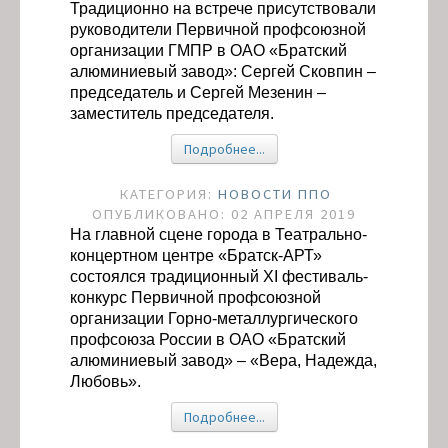
Традиционно на встрече присутствовали
руководители Первичной профсоюзной
организации ГМПР в ОАО «Братский
алюминиевый завод»: Сергей Сковпин –
председатель и Сергей Мезенин –
заместитель председателя.
Подробнее...
КАТЕГОРИЯ:
НОВОСТИ ППО
ОПУБЛИКОВАНО: 02 АПРЕЛЯ 2019
На главной сцене города в Театрально-
концертном центре «Братск-АРТ»
состоялся традиционный XI фестиваль-
конкурс Первичной профсоюзной
организации Горно-металлургического
профсоюза России в ОАО «Братский
алюминиевый завод» – «Вера, Надежда,
Любовь».
Подробнее...