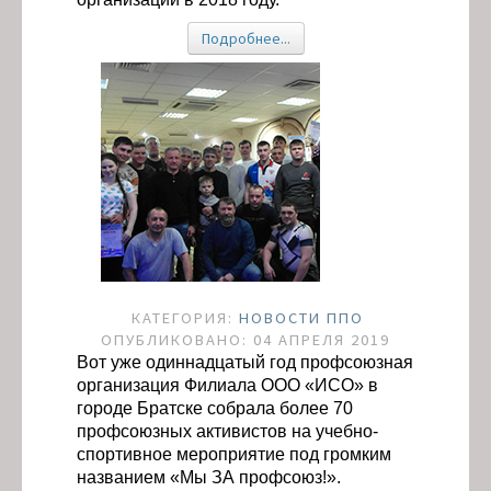
Подробнее...
КАТЕГОРИЯ:
НОВОСТИ ППО
ОПУБЛИКОВАНО: 04 АПРЕЛЯ 2019
Вот уже одиннадцатый год профсоюзная
организация Филиала ООО «ИСО» в
городе Братске собрала более 70
профсоюзных активистов на учебно-
спортивное мероприятие под громким
названием «Мы ЗА профсоюз!».