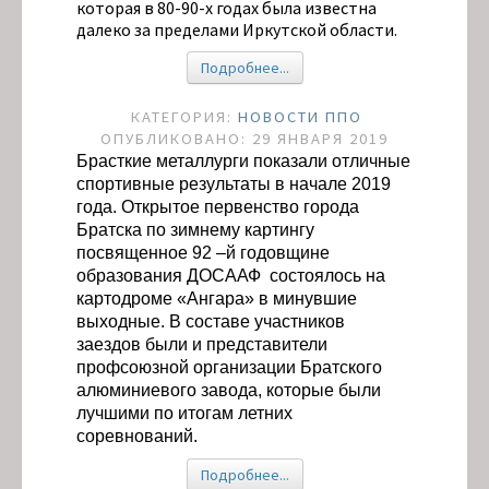
которая в 80-90-х годах была известна
далеко за пределами Иркутской области.
Подробнее...
КАТЕГОРИЯ:
НОВОСТИ ППО
ОПУБЛИКОВАНО: 29 ЯНВАРЯ 2019
Брасткие металлурги показали отличные
спортивные результаты в начале 2019
года. Открытое первенство города
Братска по зимнему картингу
посвященное 92 –й годовщине
образования ДОСААФ состоялось на
картодроме «Ангара» в минувшие
выходные. В составе участников
заездов были и представители
профсоюзной организации Братского
алюминиевого завода, которые были
лучшими по итогам летних
соревнований.
Подробнее...