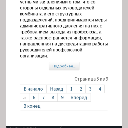
устными заявлениями о том, что со
стороны отдельных руководителей
комбината и его структурных
подразделений, предпринимаются меры
административного давления на них с
требованием выхода из профсоюза, а
также распространяется информация,
направленная на дискредитацию работы
руководителей профсоюзной
организации.
Подробнее...
Страница 5 из 9
В начало
Назад
1
2
3
4
5
6
7
8
9
Вперёд
В конец