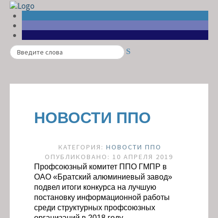
Search
НОВОСТИ ППО
КАТЕГОРИЯ:
НОВОСТИ ППО
ОПУБЛИКОВАНО: 10 АПРЕЛЯ 2019
Профсоюзный комитет ППО ГМПР в
ОАО «Братский алюминиевый завод»
подвел итоги конкурса на лучшую
постановку информационной работы
среди структурных профсоюзных
организаций в 2018 году.