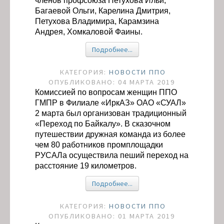
членов профсоюза Петухова Ильи,
Багаевой Ольги, Карелина Дмитрия,
Петухова Владимира, Карамзина
Андрея, Хомкаловой Фаины.
Подробнее...
КАТЕГОРИЯ:
НОВОСТИ ППО
ОПУБЛИКОВАНО: 04 МАРТА 2019
Комиссией по вопросам женщин ППО
ГМПР в Филиале «ИркАЗ» ОАО «СУАЛ»
2 марта был организован традиционный
«Переход по Байкалу». В сказочном
путешествии дружная команда из более
чем 80 работников промплощадки
РУСАЛа осуществила пеший переход на
расстояние 19 километров.
Подробнее...
КАТЕГОРИЯ:
НОВОСТИ ППО
ОПУБЛИКОВАНО: 01 МАРТА 2019