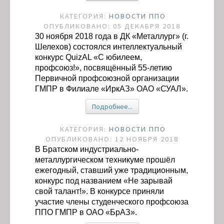
КАТЕГОРИЯ:
НОВОСТИ ППО
ОПУБЛИКОВАНО: 05 ДЕКАБРЯ 2018
30 ноября 2018 года в ДК «Металлург» (г.
Шелехов) состоялся интеллектуальный
конкурс QuizAL «С юбилеем,
профсоюз!», посвящённый 55-летию
Первичной профсоюзной организации
ГМПР в Филиале «ИркАЗ» ОАО «СУАЛ».
Подробнее...
КАТЕГОРИЯ:
НОВОСТИ ППО
ОПУБЛИКОВАНО: 12 НОЯБРЯ 2018
В Братском индустриально-
металлургическом техникуме прошёл
ежегодный, ставший уже традиционным,
конкурс под названием «Не зарывай
свой талант!». В конкурсе приняли
участие члены студенческого профсоюза
ППО ГМПР в ОАО «БрАЗ».