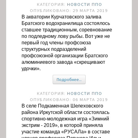
КАТЕГОРИЯ:
НОВОСТИ ППО
ОПУБЛИКОВАНО: 29 МАРТА 2019
В акватории Курчатовского залива
Братского водохранилища состоялось
ставшее традиционным, соревнование
по подледному лову рыбы. Вот уже не
первый год члены профсоюза
структурных подразделений
профсоюзной организации Братского
алюминиевого завода «скрещивают
удочки».
Подробнее...
КАТЕГОРИЯ:
НОВОСТИ ППО
ОПУБЛИКОВАНО: 06 МАРТА 2019
В селе Подкаменная Шелеховского
района Иркутской области состоялась
спортивно-молодежная игра «Зимний
экстрим - 2019», в которой приняла
участие команда «РУСАЛа» в составе