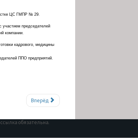
стке ЦС ГМПР № 29.
 с участием председателей
ий компании.
готовки кадрового, медицины
седателей ППО предприятий.
Вперёд
 ссылка обязательна.