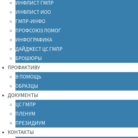
ИНФЛИСТ ГМПР
ИНФЛИСТ ИОО
ГМПР-ИНФО
ПРОФСОЮЗ ПОМОГ
ИНФОГРАФИКА
ДАЙДЖЕСТ ЦС ГМПР
БРОШЮРЫ
ПРОФАКТИВУ
В ПОМОЩЬ
ОБРАЗЦЫ
ДОКУМЕНТЫ
ЦС ГМПР
ПЛЕНУМ
ПРЕЗИДИУМ
КОНТАКТЫ