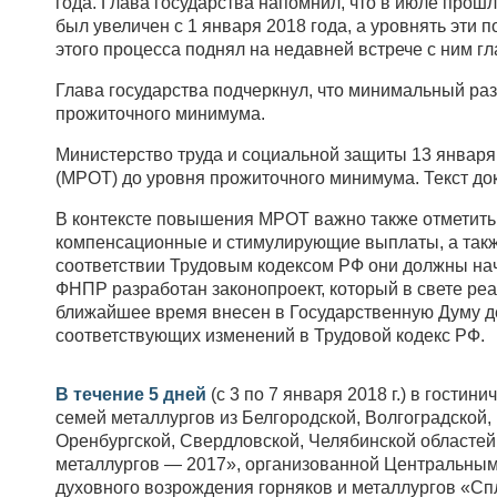
года. Глава государства напомнил, что в июле прош
был увеличен с 1 января 2018 года, а уровнять эти 
этого процесса поднял на недавней встрече с ним
Глава государства подчеркнул, что минимальный раз
прожиточного минимума.
Министерство труда и социальной защиты 13 январ
(МРОТ) до уровня прожиточного минимума. Текст до
В контексте повышения МРОТ важно также отметить,
компенсационные и стимулирующие выплаты, а так
соответствии Трудовым кодексом РФ они должны начи
ФНПР разработан законопроект, который в свете ре
ближайшее время внесен в Государственную Думу 
соответствующих изменений в Трудовой кодекс РФ.
В течение 5 дней
(с 3 по 7 января 2018 г.) в гост
семей металлургов из Белгородской, Волгоградской,
Оренбургской, Свердловской, Челябинской областей
металлургов — 2017», организованной Центральным
духовного возрождения горняков и металлургов «Сп