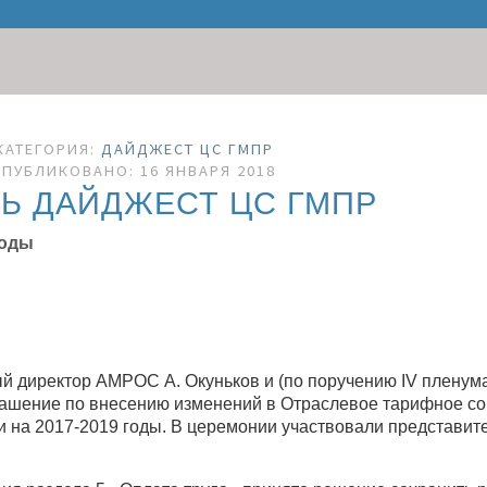
КАТЕГОРИЯ:
ДАЙДЖЕСТ ЦС ГМПР
ПУБЛИКОВАНО: 16 ЯНВАРЯ 2018
Ь ДАЙДЖЕСТ ЦС ГМПР
годы
 директор АМРОС А. Окуньков и (по поручению IV пленум
ашение по внесению изменений в Отраслевое тарифное со
 на 2017-2019 годы. В церемонии участвовали представит