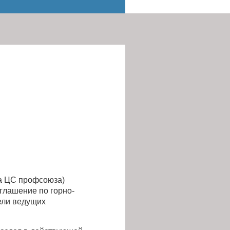
а ЦС профсоюза)
глашение по горно-
ели ведущих