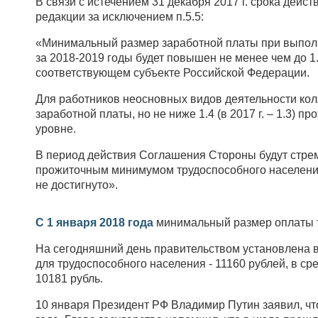
В связи с истечением 31 декабря 2017 г. срока дей
редакции за исключением п.5.5:
«Минимальный размер заработной платы при выполн
за 2018-2019 годы будет повышен не менее чем до 1.
соответствующем субъекте Российской Федерации.
Для работников неосновных видов деятельности ко
заработной платы, но не ниже 1.4 (в 2017 г. – 1.3)
уровне.
В период действия Соглашения Стороны будут стрем
прожиточным минимумом трудоспособного населения
не достигнуто».
С 1 января 2018 года
минимальный размер оплаты тр
На сегодняшний день правительством установлена ве
для трудоспособного населения - 11160 рублей, в сре
10181 рубль.
10 января Президент РФ Владимир Путин заявил, чт