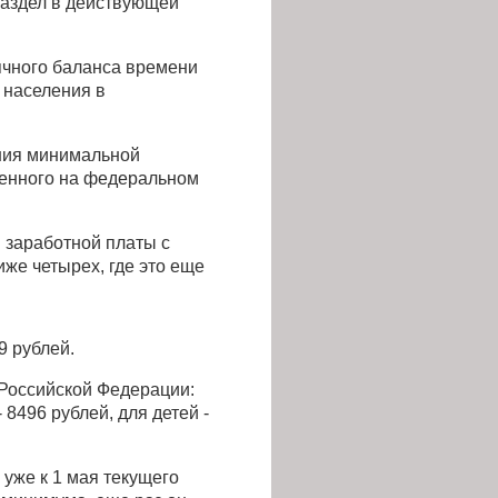
 раздел в действующей
ячного баланса времени
о населения в
ения минимальной
вленного на федеральном
 заработной платы с
же четырех, где это еще
9 рублей.
 Российской Федерации:
 8496 рублей, для детей -
уже к 1 мая текущего