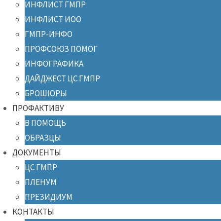
ИНФЛИСТ ГМПР
ИНФЛИСТ ИОО
ГМПР-ИНФО
ПРОФСОЮЗ ПОМОГ
ИНФОГРАФИКА
ДАЙДЖЕСТ ЦС ГМПР
БРОШЮРЫ
ПРОФАКТИВУ
В ПОМОЩЬ
ОБРАЗЦЫ
ДОКУМЕНТЫ
ЦС ГМПР
ПЛЕНУМ
ПРЕЗИДИУМ
КОНТАКТЫ